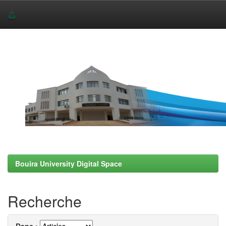
Skip
navigation
Bouira University Digital Space
Recherche