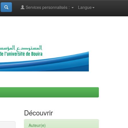
Services personnalisés :
Langue
Découvrir
Auteur(e)