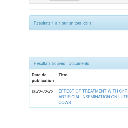
Résultats 1 à 1 sur un total de 1.
Résultats trouvés : Documents
Date de
Titre
publication
2020-08-25
EFFECT OF TREATMENT WITH GnR
ARTIFICIAL INSEMINATION ON LUTE
COWS