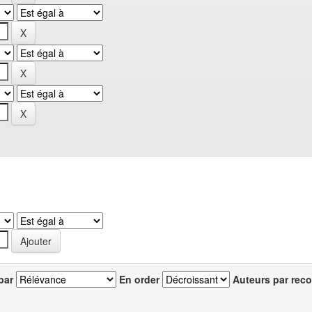
par
En order
Auteurs par reco