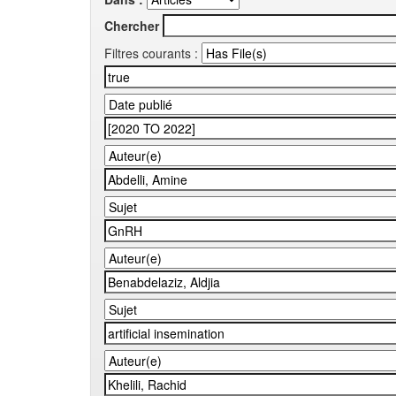
Chercher
Filtres courants :