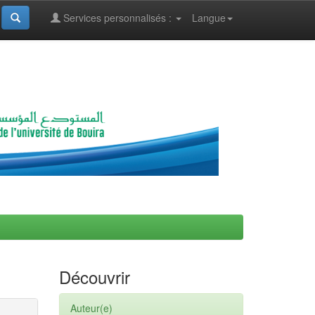
Services personnalisés :
Langue
Découvrir
Auteur(e)