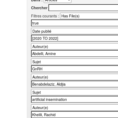
Chercher
Filtres courants :