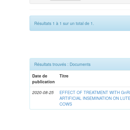
Résultats 1 à 1 sur un total de 1.
Résultats trouvés : Documents
Date de
Titre
publication
2020-08-25
EFFECT OF TREATMENT WITH GnR
ARTIFICIAL INSEMINATION ON LUTE
COWS