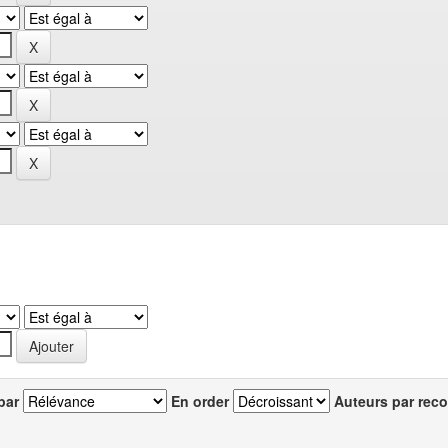
par
En order
Auteurs par reco