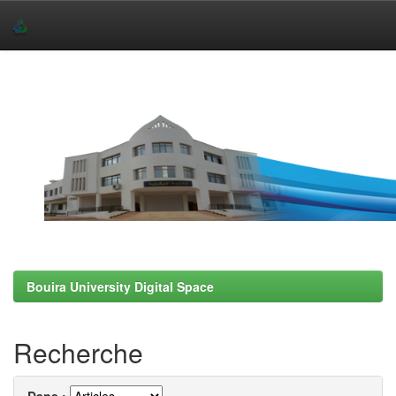
Skip
navigation
Bouira University Digital Space
Recherche