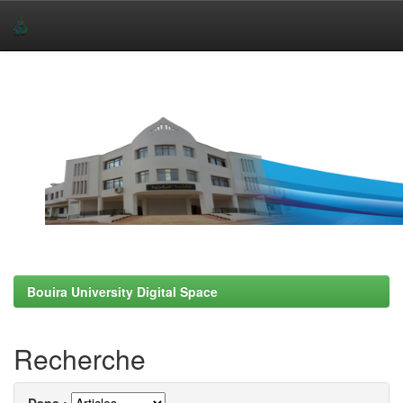
Skip
navigation
Bouira University Digital Space
Recherche