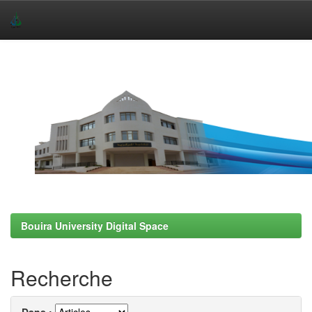
Skip
navigation
Bouira University Digital Space
Recherche