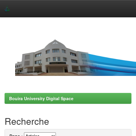
Skip
navigation
Bouira University Digital Space
Recherche