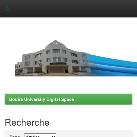
Skip
navigation
Bouira University Digital Space
Recherche