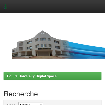
Skip
navigation
Bouira University Digital Space
Recherche