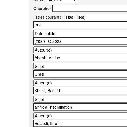
Chercher
Filtres courants :