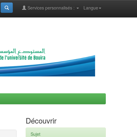
Services personnalisés :
Langue
Découvrir
Sujet