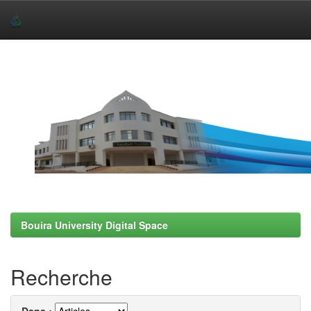
Skip
navigation
Bouira University Digital Space
Recherche