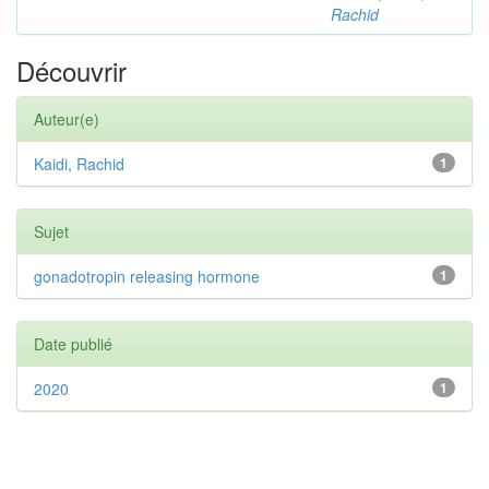
Rachid
Découvrir
Auteur(e)
Kaidi, Rachid
1
Sujet
gonadotropin releasing hormone
1
Date publié
2020
1