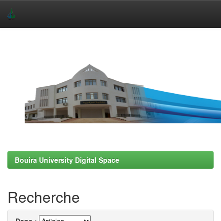
Skip
navigation
Bouira University Digital Space
Recherche