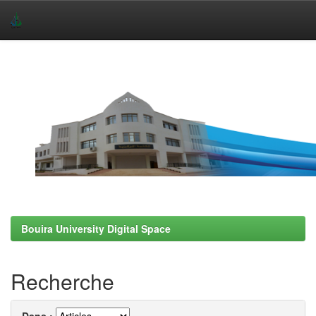
Skip
navigation
Bouira University Digital Space
Recherche