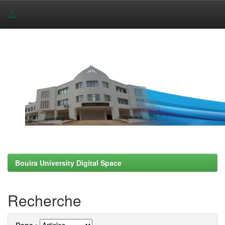
Skip
navigation
Bouira University Digital Space
Recherche