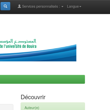
Services personnalisés :
Langue
Découvrir
Auteur(e)