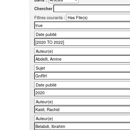
Chercher
Filtres courants :