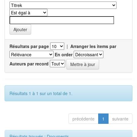
Résultats par page
|
Arranger les items par
En order
Auteurs par record
Résultats 1 à 1 sur un total de 1.
précédente
1
suivante
Résultats trouvés : Documents