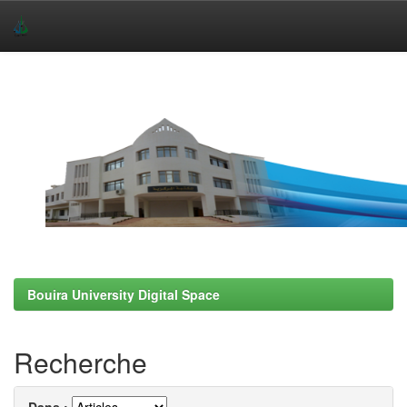
Skip
navigation
Bouira University Digital Space
Recherche