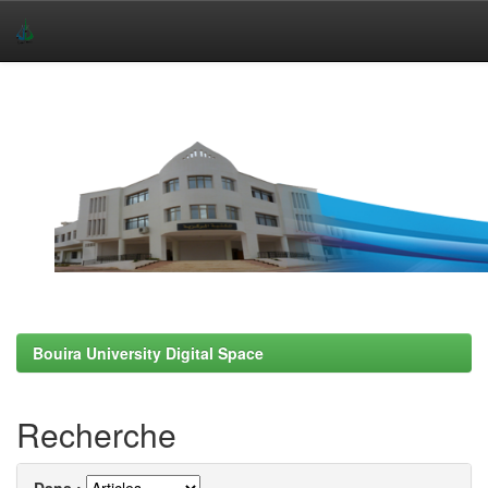
Skip
navigation
Bouira University Digital Space
Recherche