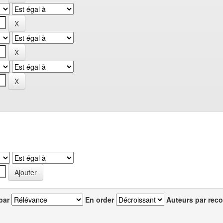
par
En order
Auteurs par reco