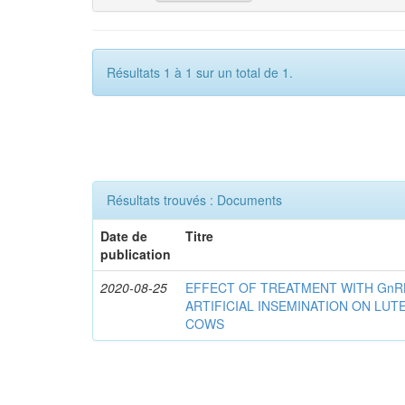
Résultats 1 à 1 sur un total de 1.
Résultats trouvés : Documents
Date de
Titre
publication
2020-08-25
EFFECT OF TREATMENT WITH GnR
ARTIFICIAL INSEMINATION ON LUTE
COWS