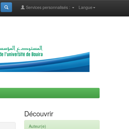
Services personnalisés :
Langue
Découvrir
Auteur(e)