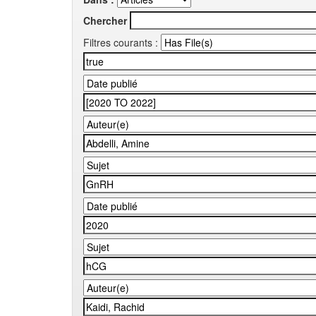
Chercher
Filtres courants :