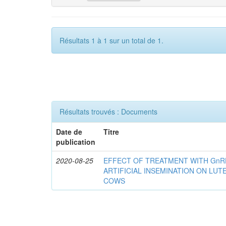
Résultats 1 à 1 sur un total de 1.
Résultats trouvés : Documents
Date de
Titre
publication
2020-08-25
EFFECT OF TREATMENT WITH GnR
ARTIFICIAL INSEMINATION ON LUTE
COWS