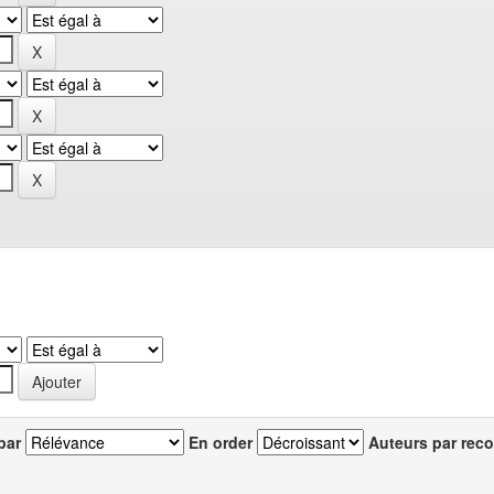
par
En order
Auteurs par reco