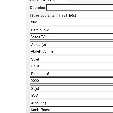
Chercher
Filtres courants :