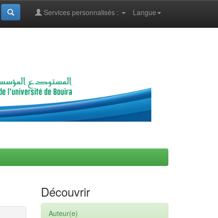
Services personnalisés :
Langue
Découvrir
Auteur(e)