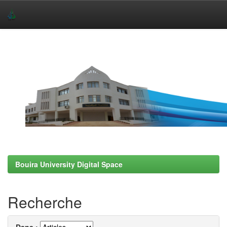
Skip
navigation
Bouira University Digital Space
Recherche