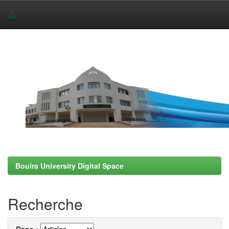
Skip
navigation
Bouira University Digital Space
Recherche