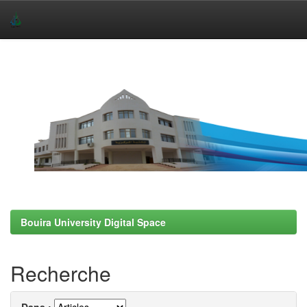
Skip
navigation
Bouira University Digital Space
Recherche