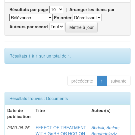
Résultats par page
|
Arranger les items par
En order
Auteurs par record
Résultats 1 à 1 sur un total de 1.
précédente
1
suivante
Résultats trouvés : Documents
Date de
Titre
Auteur(s)
publication
2020-08-25
EFFECT OF TREATMENT
Abdelli, Amine
;
WITH GnRH OR HCG ON
Benabdelaziz,