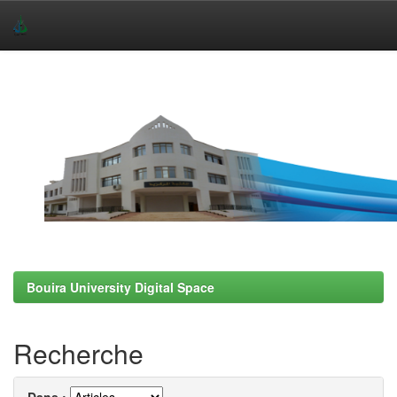
Skip
navigation
Bouira University Digital Space
Recherche