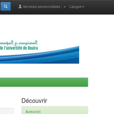
Services personnalisés :
Langue
Découvrir
Auteur(e)