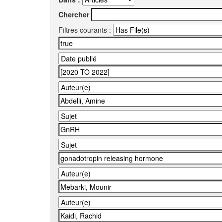
Chercher
Filtres courants :