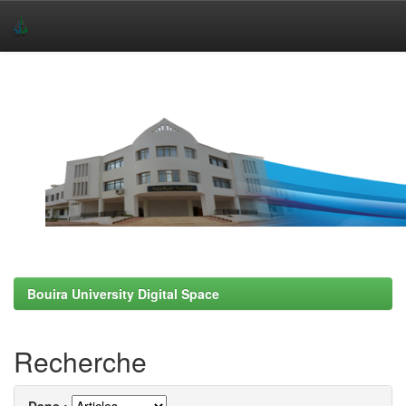
Skip
navigation
Bouira University Digital Space
Recherche