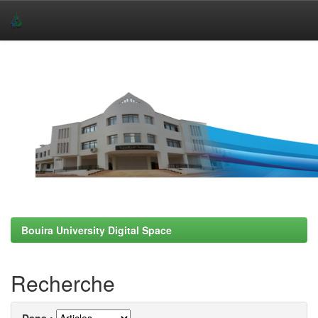
Skip
navigation
Bouira University Digital Space
Recherche