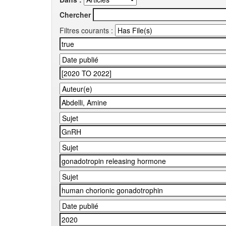
Chercher
Filtres courants :