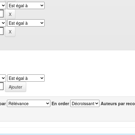
par
En order
Auteurs par reco