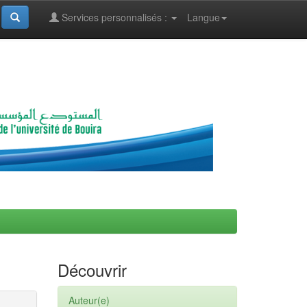
Services personnalisés :
Langue
Découvrir
Auteur(e)