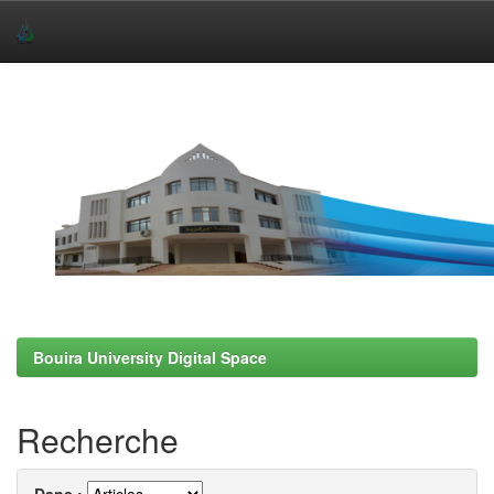
Skip
navigation
Bouira University Digital Space
Recherche