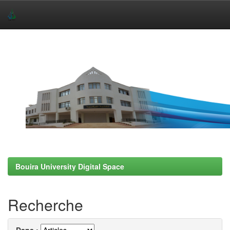
Skip
navigation
Bouira University Digital Space
Recherche