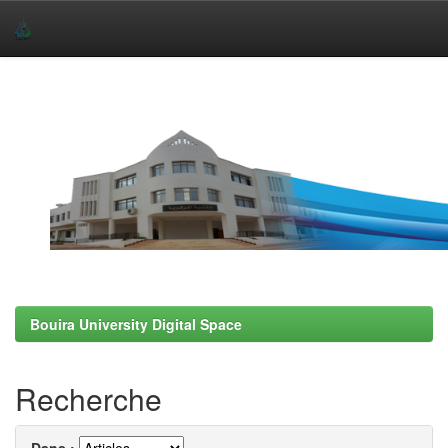
Skip
navigation
Bouira University Digital Space
Recherche