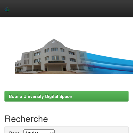
Skip
navigation
Bouira University Digital Space
Recherche