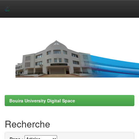
Skip
navigation
Bouira University Digital Space
Recherche