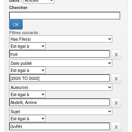
Dans :
Chercher
Filtres courants :