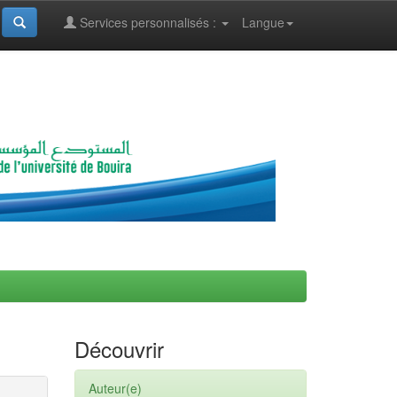
Services personnalisés :
Langue
Découvrir
Auteur(e)