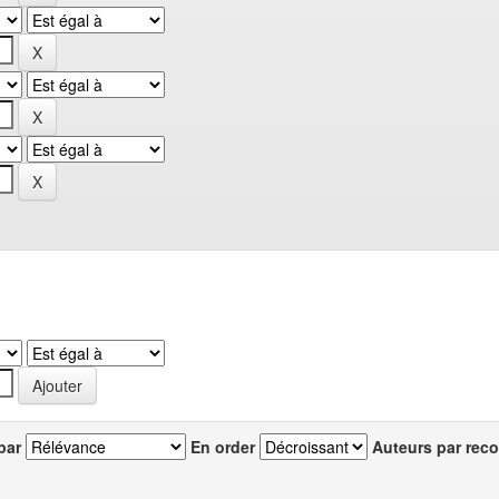
par
En order
Auteurs par reco