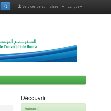
Services personnalisés :
Langue
Découvrir
Auteur(e)