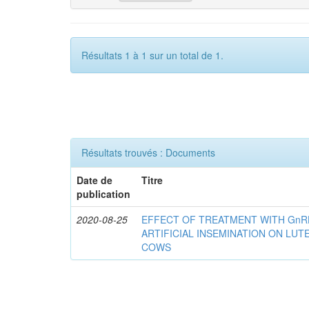
Résultats 1 à 1 sur un total de 1.
Résultats trouvés : Documents
Date de
Titre
publication
2020-08-25
EFFECT OF TREATMENT WITH GnR
ARTIFICIAL INSEMINATION ON LUTE
COWS