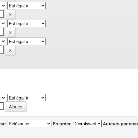
par
En order
Auteurs par reco