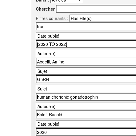
Chercher
Filtres courants :