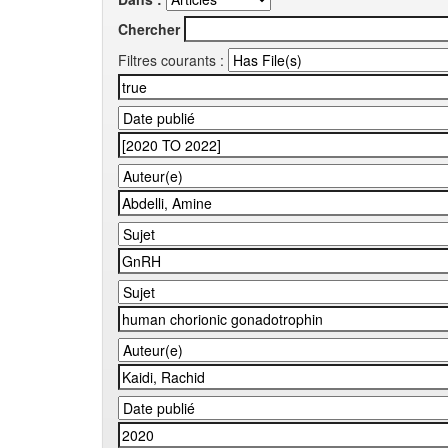
Chercher
Filtres courants :