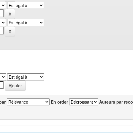
par
En order
Auteurs par reco