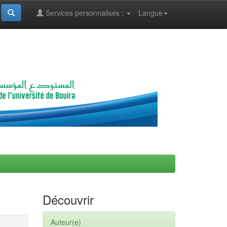
Services personnalisés :
Langue
Découvrir
Auteur(e)