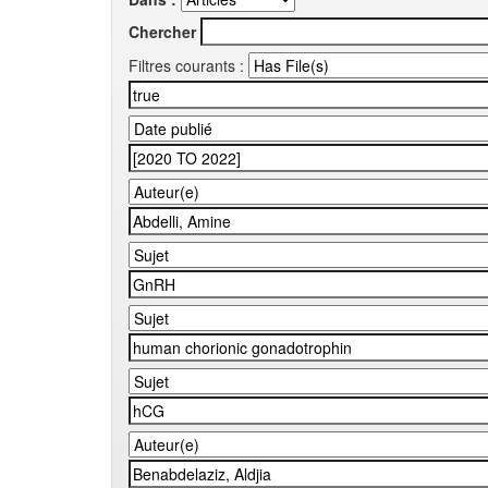
Chercher
Filtres courants :