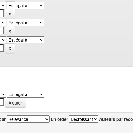
par
En order
Auteurs par reco