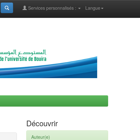
Services personnalisés :
Langue
Découvrir
Auteur(e)