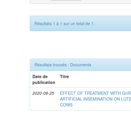
Résultats 1 à 1 sur un total de 1.
Résultats trouvés : Documents
Date de
Titre
publication
2020-08-25
EFFECT OF TREATMENT WITH GnR
ARTIFICIAL INSEMINATION ON LUTE
COWS