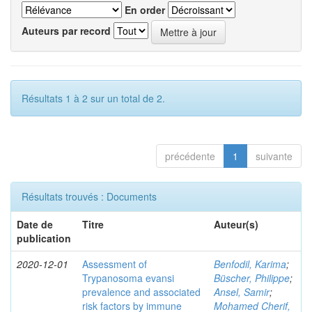
En order
Auteurs par record
Résultats 1 à 2 sur un total de 2.
précédente
1
suivante
Résultats trouvés : Documents
Date de
Titre
Auteur(s)
publication
2020-12-01
Assessment of
Benfodil, Karima
;
Trypanosoma evansi
Büscher, Philippe
;
prevalence and associated
Ansel, Samir
;
risk factors by immune
Mohamed Cherif,