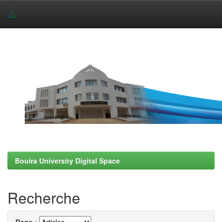
Skip
navigation
Bouira University Digital Space
Recherche