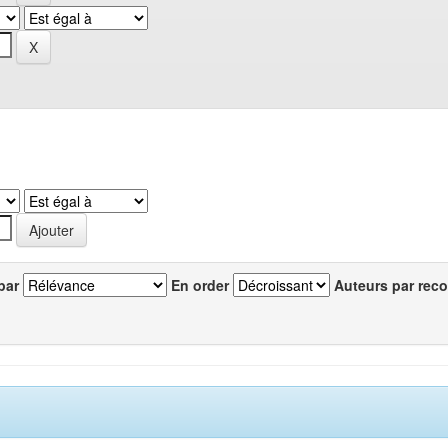
par
En order
Auteurs par reco