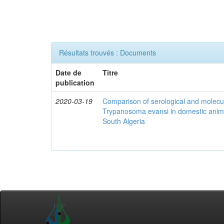
Résultats trouvés : Documents
Date de
Titre
publication
2020-03-19
Comparison of serological and molecula
Trypanosoma evansi in domestic anima
South Algeria