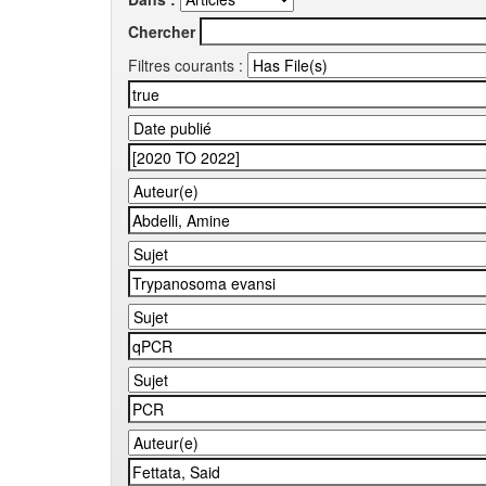
Chercher
Filtres courants :