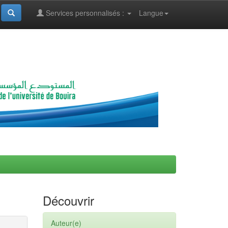
Services personnalisés :
Langue
Découvrir
Auteur(e)