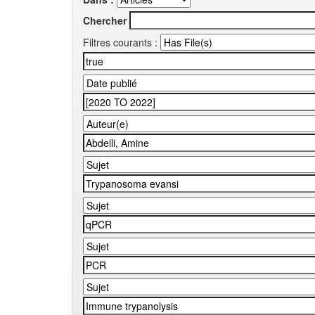
Chercher
Filtres courants :