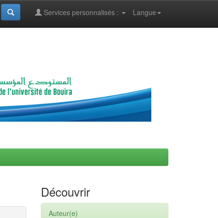
Services personnalisés :
Langue
Découvrir
Auteur(e)