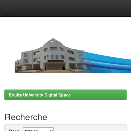
Skip
navigation
Bouira University Digital Space
Recherche