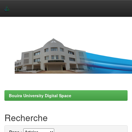
Skip
navigation
Bouira University Digital Space
Recherche