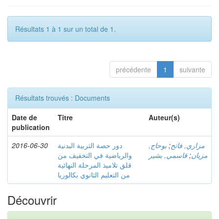
Résultats 1 à 1 sur un total de 1.
précédente
1
suivante
Résultats trouvés : Documents
Date de
Titre
Auteur(s)
publication
2016-06-30
دور حصة التربية البدنية
بوحاج,
;
مزاري, فاتح
والرياضية في التخفيف من
قاسمي, بشير
;
مزيان
قلق تلاميذ المرحلة النهائية
من التعليم الثانوي بكالوريا
Découvrir