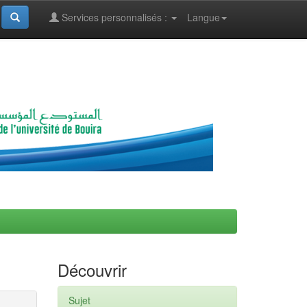
Services personnalisés :
Langue
Découvrir
Sujet