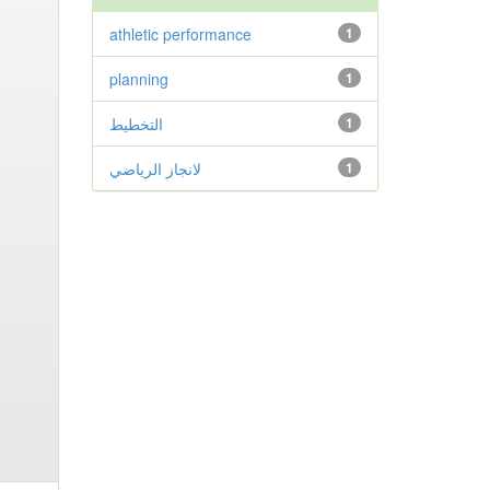
athletic performance
1
planning
1
التخطيط
1
لانجاز الرياضي
1