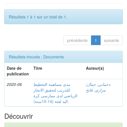
Résultats 1 à 1 sur un total de 1.
précédente
1
suivante
Résultats trouvés : Documents
Date de
Titre
Auteur(s)
publication
2020-06
مدى مساهمة التخطيط
;
دحماني, جمال
مزاري, فاتح
للتدريب لتحقيق الانجاز
الرياضي لدى ممارسي كرة
اليد لفئة (14-15سنة).
Découvrir