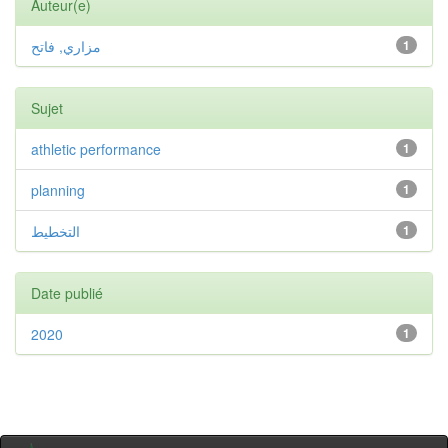
Auteur(e)
مزاري, فاتح
1
Sujet
athletic performance
1
planning
1
التخطيط
1
Date publié
2020
1