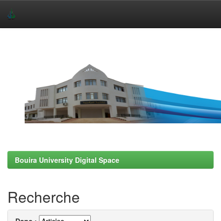
Skip
navigation
Bouira University Digital Space
Recherche