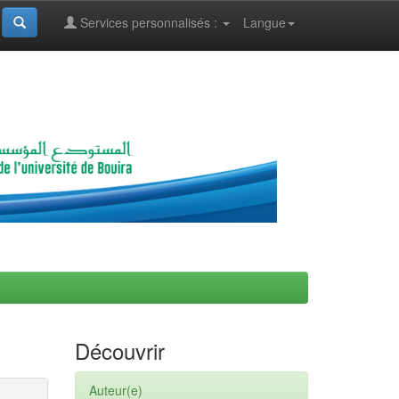
Services personnalisés :
Langue
Découvrir
Auteur(e)