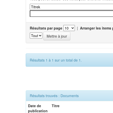
Résultats par page
|
Arranger les items 
Résultats 1 à 1 sur un total de 1.
Résultats trouvés : Documents
Date de
Titre
publication