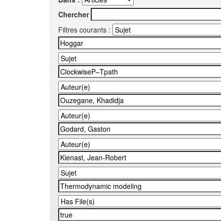
Chercher
Filtres courants :