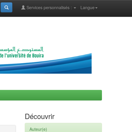
Services personnalisés :
Langue
Découvrir
Auteur(e)