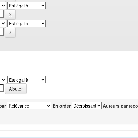
par
En order
Auteurs par reco