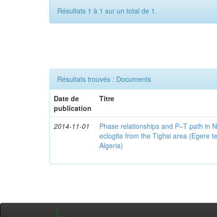
Résultats 1 à 1 sur un total de 1.
Résultats trouvés : Documents
Date de
Titre
publication
2014-11-01
Phase relationships and P–T path i
eclogite from the Tighsi area (Egere t
Algeria)