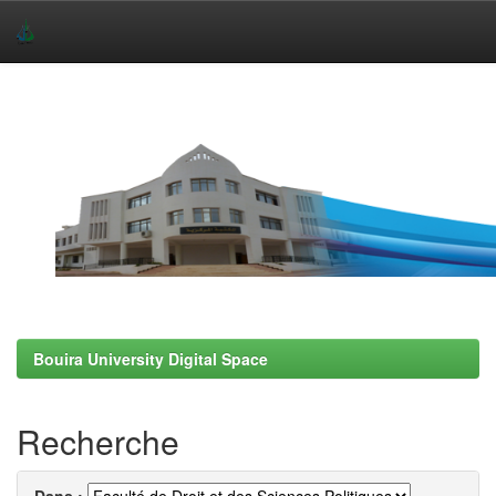
Skip
navigation
Bouira University Digital Space
Recherche