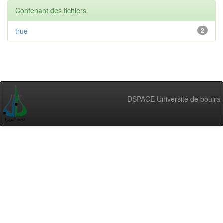
Contenant des fichiers
true
2
DSPACE Université de bouira