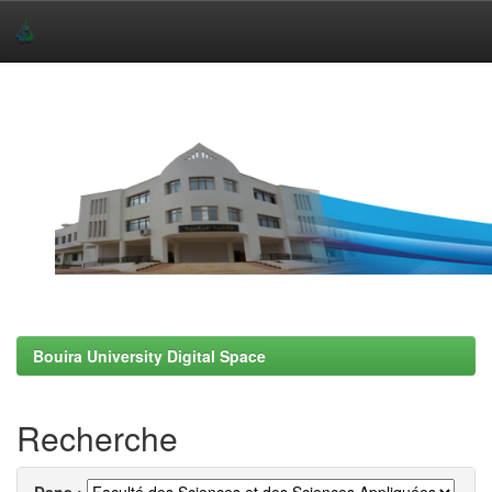
Skip
navigation
Bouira University Digital Space
Recherche