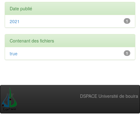
Date publié
2021
1
Contenant des fichiers
true
1
DSPACE Université de bouira