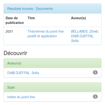
Résultats trouvés : Documents
Date de
Titre
Auteur(s)
publication
2021
Théorèmes du point fixe
BELLABES, Zineb
;
positif et application
DIAB DJEFFAL,
Sofia
Découvrir
Auteur(e)
DIAB DJEFFAL, Sofia
1
Sujet
indice du point fixe
1