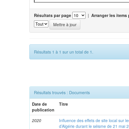
Résultats par page
|
Arranger les items 
Résultats 1 à 1 sur un total de 1.
Résultats trouvés : Documents
Date de
Titre
publication
2020
Influence des effets de site local sur 
d’Algérie durant le séisme de 21 mai