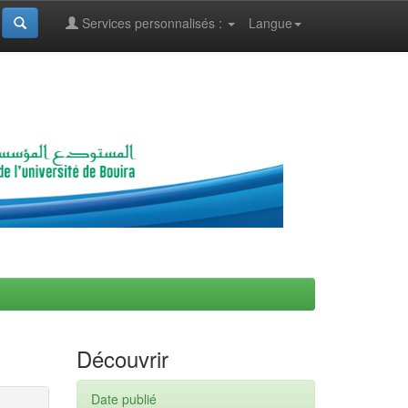
Services personnalisés :
Langue
Découvrir
Date publié