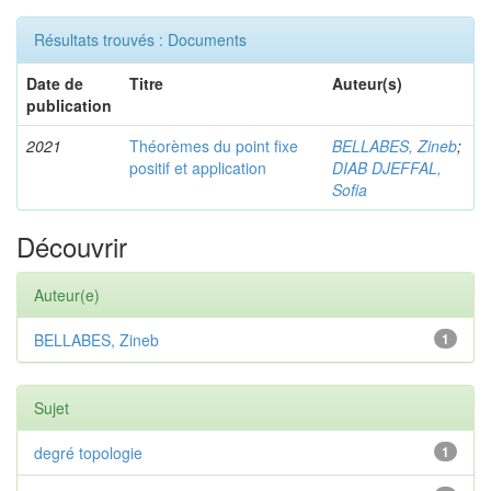
Résultats trouvés : Documents
Date de
Titre
Auteur(s)
publication
2021
Théorèmes du point fixe
BELLABES, Zineb
;
positif et application
DIAB DJEFFAL,
Sofia
Découvrir
Auteur(e)
BELLABES, Zineb
1
Sujet
degré topologie
1