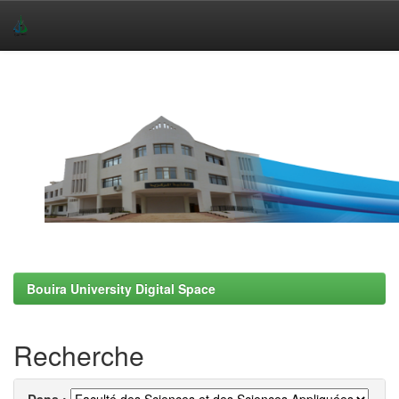
Skip
navigation
Bouira University Digital Space
Recherche