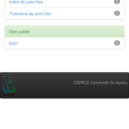
indice du point fixe
1
Théorème de point fixe
1
Date publié
2021
1
DSPACE Université de bouira