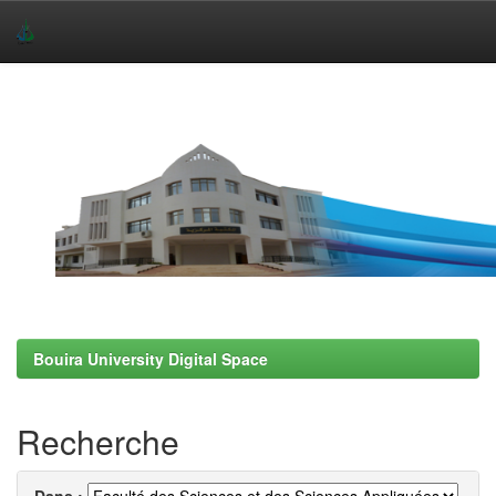
Skip
navigation
Bouira University Digital Space
Recherche