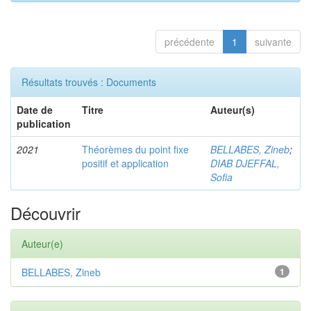
précédente
1
suivante
Résultats trouvés : Documents
Date de
Titre
Auteur(s)
publication
2021
Théorèmes du point fixe
BELLABES, Zineb
;
positif et application
DIAB DJEFFAL,
Sofia
Découvrir
Auteur(e)
BELLABES, Zineb
1